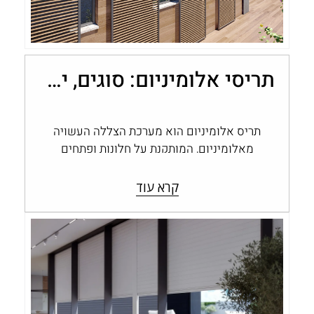
תריסי אלומיניום: סוגים, יתרונות ובחירה לבית
תריס אלומיניום הוא מערכת הצללה העשויה
מאלומיניום, המותקנת על חלונות ופתחים
ומאפשרת לשלוט בכמות האור, בפרטיות
ובחשיפה לחוץ. תריסי אלומיניום…
קרא עוד