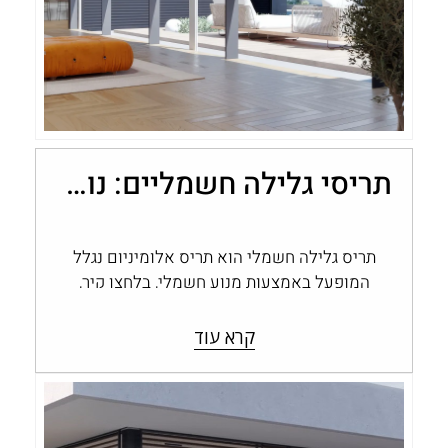
תריסי גלילה חשמליים: נוחות, שליטה ובקרת אור בבית
תריס גלילה חשמלי הוא תריס אלומיניום נגלל
המופעל באמצעות מנוע חשמלי, בלחצן קיר,
בשלט או במערכת בית חכם, במקום בהפעלה…
קרא עוד