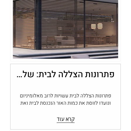
פתרונות הצללה לבית: שליטה בכמות האור עם מערכות אלומיניום
פתרונות הצללה לבית עשויות לרוב מאלומיניום
ונועדו לווסת את כמות האור הנכנסת לבית ואת
החום החודר דרך החלונות והפתחים, ולשמור…
קרא עוד