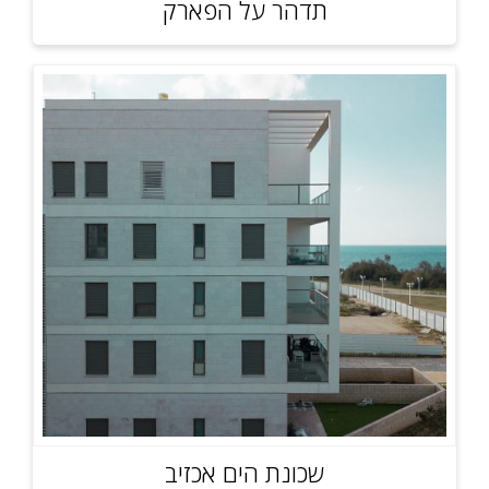
תדהר על הפארק
שכונת הים אכזיב