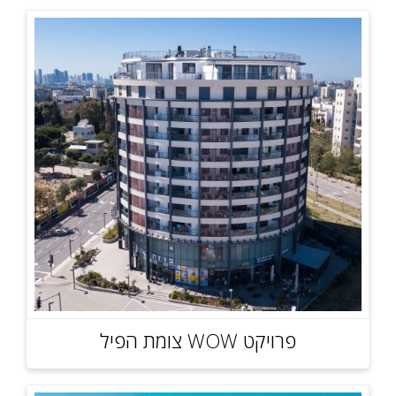
פרויקט WOW צומת הפיל