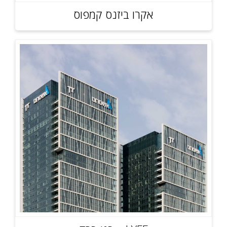
אקרו ביזנס קמפוס