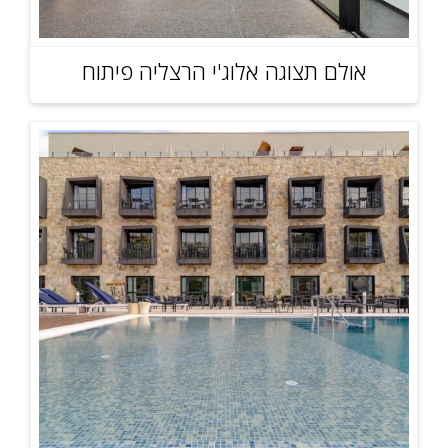
אולם תצוגה אלוג'י הרצליה פיתוח