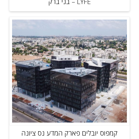
LYFE – בני ברק
קמפוס יובלים פארק המדע נס ציונה