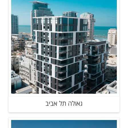
גאולה תל אביב