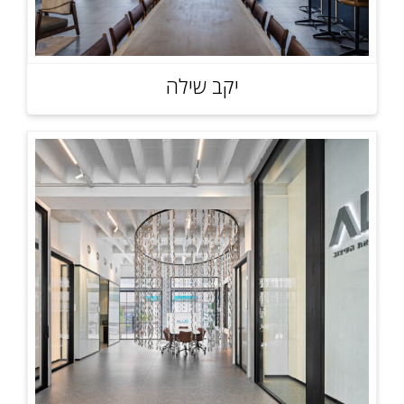
יקב שילה