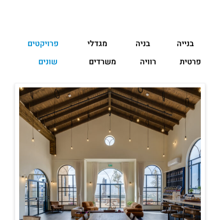
בנייה
בניה
מגדלי
פרויקטים
פרטית
רוויה
משרדים
שונים