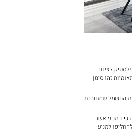
לסטיק לצינור
ומיות זהו סימן
רכת החשמל שמחוברת
 כי המנוע אשר
החליפו למנוע