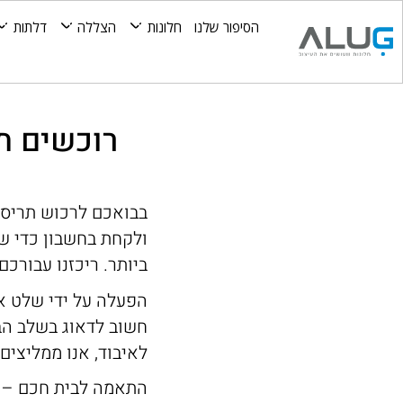
הסיפור שלנו
חלונות
הצללה
דלתות
רוכשים ת
בבואכם לרכוש תריס 
ולקחת בחשבון כדי ש
ביותר. ריכזנו עבורכ
הפעלה על ידי שלט א
חשוב לדאוג בשלב הבנ
לאיבוד, אנו ממליצים
התאמה לבית חכם – ב