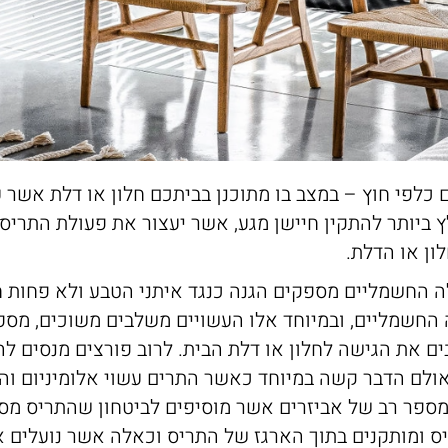
 כלפי חוץ – במצב בו מתוכנן בביתכם חלון או דלת אשר 
ץ ביותר להתקין חיישן מגע, אשר יעצור את פעולת התריס 
ון או הדלת.
ה החשמליים מספקים הגנה כנגד איתני הטבע ולא פחות ח
ה החשמליים, ובמיוחד אלו העשויים משלבים משוכים, מספ
ים את הגישה לחלון או דלת הבית. לרוב פורצים מנסים ל
ולם הדבר קשה במיוחד כאשר התרים עשוי אלומיניום והי
 מספר רב של אביזרים אשר מוסיפים לביטחון שהתריס מס
ס ומותקנים בתוך הארגז של התריס וכאלה אשר נועלים 