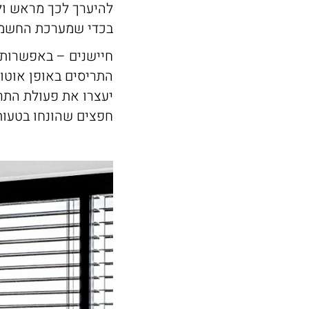
להיערך לכך מראש ול
בכדי שמערכת החשמל
חיישנים – באפשרותכם
התריסים באופן אוטו
יעצרו את פעולת התר
חפצים שהונחו בטעות 