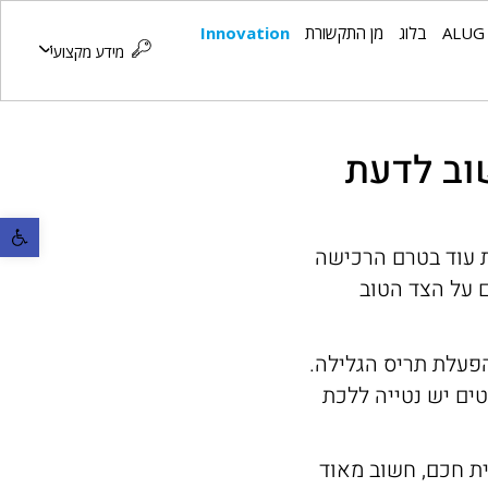
ALUG
בלוג
מן התקשורת
Innovation
מידע מקצועי
וב לדעת
פתח סרגל נ
 עוד בטרם הרכישה
 על הצד הטוב
פעלת תריס הגלילה.
ים יש נטייה ללכת
ת חכם, חשוב מאוד