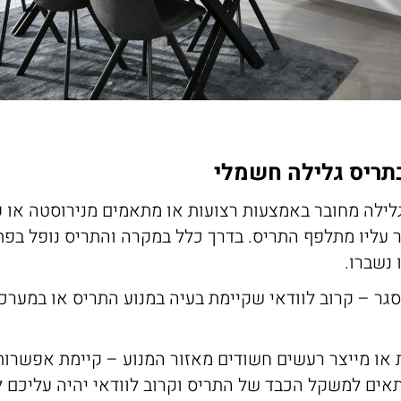
תריס גלילה חשמלי
לילה מחובר באמצעות רצועות או מתאמים מנירוסטה או פ
ר עליו מתלפף התריס. בדרך כלל במקרה והתריס נופל בפתא
נשברו.
סגר – קרוב לוודאי שקיימת בעיה במנוע התריס או במע
 או מייצר רעשים חשודים מאזור המנוע – קיימת אפשרות
תאים למשקל הכבד של התריס וקרוב לוודאי יהיה עליכם ל