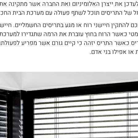
עדכן את ייצרן האלומיניום ואת החברה אשר מתקינה את
 של התריסים תוכל לשתף פעולה עם מערכת הבית החכם
 להתקין חיישני רוח או מגע בתריסים החשמליים. חיישני
מטי כאשר הרוח בחוץ עוברת את הרמה שתגדירו למערכת כ
יס כאשר התריס יזהה כי קיים גורם אשר מפריע לפעולתו
או אפילו בני אדם.