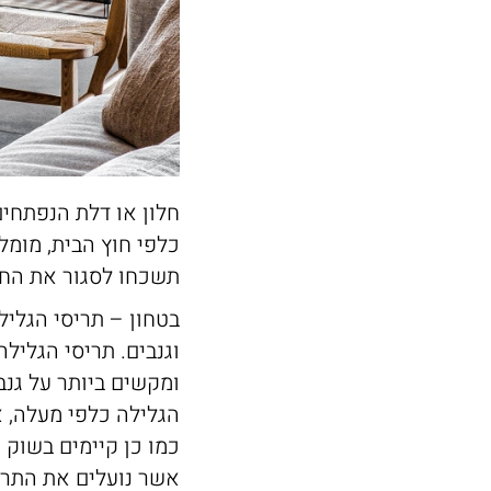
חלון או דלת הנפתחים
כלפי חוץ הבית, מומל
תשכחו לסגור את החל
בטחון – תריסי הגליל
וגנבים. תריסי הגליל
ומקשים ביותר על גנב
הגלילה כלפי מעלה, א
כמו כן קיימים בשוק
אשר נועלים את התרי