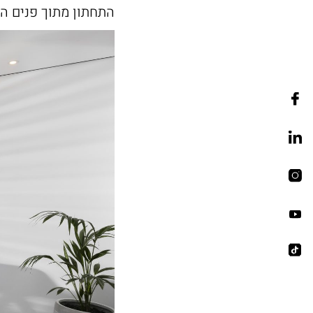
התחתון מתוך פנים הב