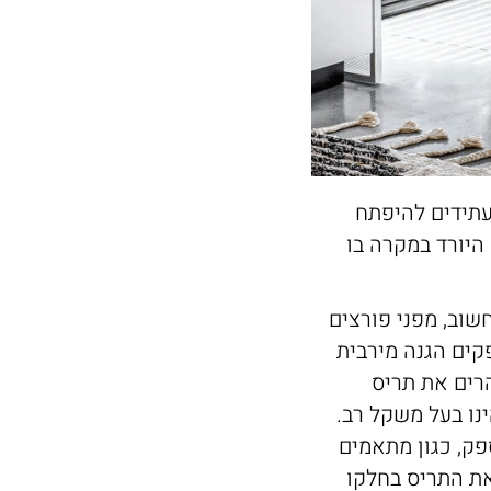
עתידים להיפתח
היורד במקרה בו
שוב, מפני פורצים
קים הגנה מירבית
הרים את תריס
נו בעל משקל רב.
פק, כגון מתאמים
את התריס בחלקו