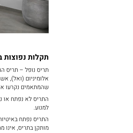
תקלות נפוצות ב
תריס נופל – תריס הג
אלומיניום (ואל), אש
שהמתאמים נקרעו או 
התריס לא נפתח או נ
למנוע.
התריס נפתח באיטיות
מותקן בתריס, אינו מ