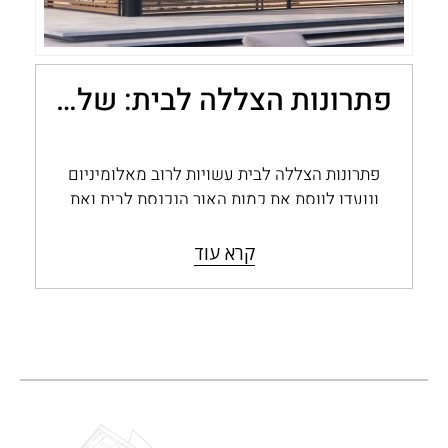
פתרונות הצללה לבית: שליטה בכמות האור עם מערכות אלומיניום
פתרונות הצללה לבית עשויות לרוב מאלומיניום
ונועדו לווסת את כמות האור הנכנסת לבית ואת
החום החודר דרך החלונות והפתחים, ולשמור…
קרא עוד