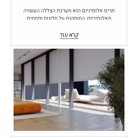
תריס אלומיניום הוא מערכת הצללה העשויה
מאלומיניום, המותקנת על חלונות ופתחים
ומאפשרת לשלוט בכמות האור, בפרטיות
ובחשיפה לחוץ. תריסי אלומיניום…
קרא עוד