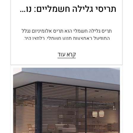
תריסי גלילה חשמליים: נוחות, שליטה ובקרת אור בבית
תריס גלילה חשמלי הוא תריס אלומיניום נגלל
המופעל באמצעות מנוע חשמלי, בלחצן קיר,
בשלט או במערכת בית חכם, במקום בהפעלה…
קרא עוד