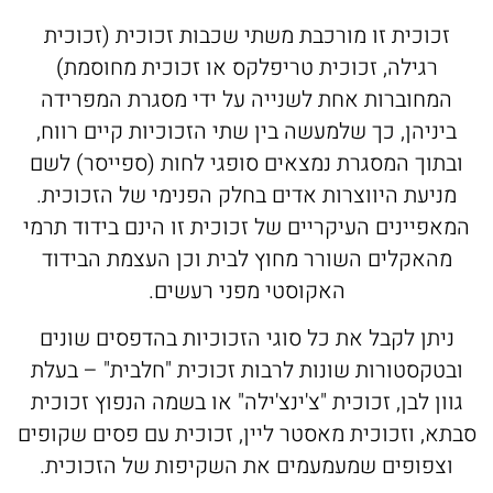
זכוכית זו מורכבת משתי שכבות זכוכית (זכוכית
רגילה, זכוכית טריפלקס או זכוכית מחוסמת)
המחוברות אחת לשנייה על ידי מסגרת המפרידה
ביניהן, כך שלמעשה בין שתי הזכוכיות קיים רווח,
בתוך המסגרת נמצאים סופגי לחות (ספייסר) לשם
מניעת היווצרות אדים בחלק הפנימי של הזכוכית.
מאפיינים העיקריים של זכוכית זו הינם בידוד תרמי
מהאקלים השורר מחוץ לבית וכן העצמת הבידוד
האקוסטי מפני רעשים.
ניתן לקבל את כל סוגי הזכוכיות בהדפסים שונים
בטקסטורות שונות לרבות זכוכית "חלבית" – בעלת
וון לבן, זכוכית "צ'ינצ'ילה" או בשמה הנפוץ זכוכית
תא, וזכוכית מאסטר ליין, זכוכית עם פסים שקופים
וצפופים שמעמעמים את השקיפות של הזכוכית.