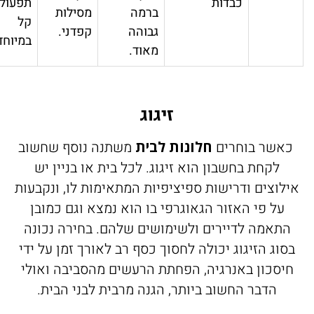
כבדות
תפעול
ברמה
מסילות
קל
גבוהה
קפדני.
במיוחד.
מאוד.
זיגוג
 כאשר בוחרים
חלונות לבית
משתנה נוסף שחשוב
לקחת בחשבון הוא זיגוג. לכל בית או בניין יש
ילוצים ודרישות ספיציפיות המתאימות לו, ונקבעות
על פי האזור הגאוגרפי בו הוא נמצא וגם כמובן
התאמה לדיירים ולשימושים שלהם. בחירה נכונה
סוג הזיגוג יכולה לחסוך כסף רב לאורך זמן על ידי
חיסכון באנרגיה, הפחתת הרעשים מהסביבה ואולי
הדבר החשוב ביותר, הגנה מרבית לבני הבית.