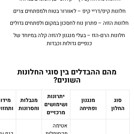
לונות קיפ/דריי קיפ – לאוורור בטוח ולמפתחים צרים
ונות הזזה – פתרון נוח לחסכון במקום ולפתחים גדולים
חלונות הרם-הזז – בעלי מנגנון להזזה קלה במיוחד של
כנפיים גדולות וכבדות
מהם ההבדלים בין סוגי החלונות
השונים?
יתרונות
סוג
מנגנון
מגבלות
מידות
ושימושים
החלון
ופתיחה
וחסרונות
ותחזוקה
מרכזיים
אטימה
מקסימלית
כנף עד