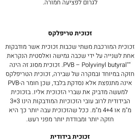
לגרום לפציעה חמורה.
זכוכית טריפלקס
וכית המורכבת משתי שכבות זכוכית אשר מודבקות
ת לשנייה על ידי שכבה גמישה ואלסטית הנקראת
""PVB – Polyvinyl butyral. זכוכית מסוג זה הינה
קה במיוחד ובמקרה של שבירה, זכוכית הטריפלקס
אינה מתנפצת אלא נסדקת בלבד, שכן חומר ה-PVB
למעשה מדביק את שברי הזכוכית אליו. בזכוכית
הבידודית לרוב עובי הזכוכיות המודבקות הינו 3+3
מ"מ או 4+4 מ"מ. ככל שהזכוכית עבה יותר כך היא
חזקה יותר ומבודדת יותר מפני רעש.
זכוכית בידודית