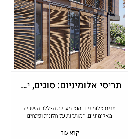
תריסי אלומיניום: סוגים, יתרונות ובחירה לבית
תריס אלומיניום הוא מערכת הצללה העשויה
מאלומיניום, המותקנת על חלונות ופתחים
ומאפשרת לשלוט בכמות האור, בפרטיות
ובחשיפה לחוץ. תריסי אלומיניום…
קרא עוד