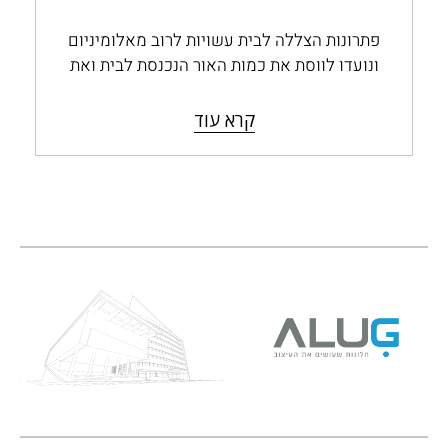
פתרונות הצללה לבית עשויות לרוב מאלומיניום
ונועדו לווסת את כמות האור הנכנסת לבית ואת
החום החודר דרך החלונות והפתחים, ולשמור…
קרא עוד