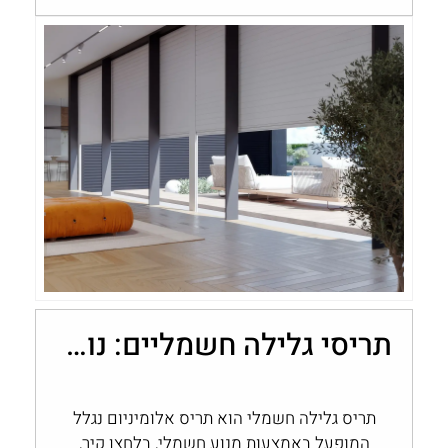
תריסי גלילה חשמליים: נוחות, שליטה ובקרת אור בבית
תריס גלילה חשמלי הוא תריס אלומיניום נגלל
המופעל באמצעות מנוע חשמלי, בלחצן קיר,