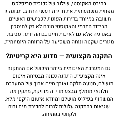
בהיבט האקוסטי, שילוב של זכוכית טריפלקס
מפחית משמעותית את חדירת רעשי הרחוב. תכונה זו
חשובה במיוחד בדירות הפונות לכבישים ראשיים.
הבידוד התרמי והאקוסטי תורם לא רק לחיסכון
באנרגיה אלא גם לאיכות חיים גבוהה יותר. סביבת
מגורים שקטה ונוחה משפיעה על הרווחה היומיומית.
התקנה מקצועית — מדוע היא קריטית?
גם המערכת האיכותית ביותר תיכשל אם ההתקנה
אינה מקצועית. התקנה נכונה מבטיחה איטום
מושלם, תנועה חלקה ואורך חיים ארוך של המערכת.
חלונאי מומלץ מבצע מדידה מדויקת, מתקין את
המשקוף בפילוס מושלם ומוודא איטום היקפי מלא.
שגיאות בהתקנה עלולות לגרום לחדירת מים ורוח
ולקושי בפתיחה.