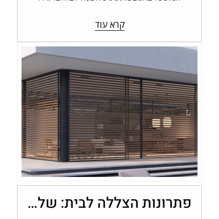
בשלט או במערכת בית חכם, במקום בהפעלה…
קרא עוד
פתרונות הצללה לבית: שליטה בכמות האור עם מערכות אלומיניום