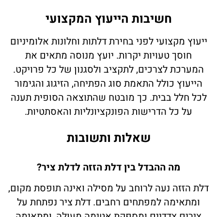
חשיבות הייעוץ המקצועי
ייעוץ מקצועי לפני בחירת דלתות וחלונות אלומיניום
חוסך טעויות יקרות. יועץ מנוסה מתאים את
המערכת לצרכים, לתקציב ולסגנון של כל פרויקט.
הייעוץ כולל התאמת סוג הפתיחה, הזיגוג והגימור
לכל חלל בבית. כך מובטח שהתוצאה הסופית תענה
על כל הדרישות הפונקציונליות והאסתטיות.
שאלות ותשובות
מה ההבדל בין דלת הזזה לדלת ציר?
דלת הזזה נעה לרוחב על מסילה ואינה תופסת מקום,
ומתאימה למפתחים רחבים. דלת ציר נפתחת על
צירים צדדיים ומספקת אטימה מעולה, ומתאימה