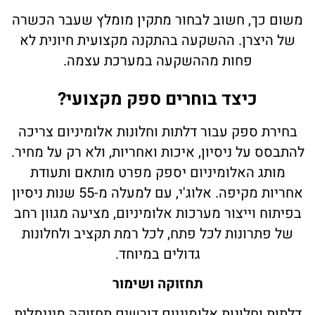
משום כך, חשוב לבחור מתקין מומלץ שעבר הכשרה
של היצרן. ההשקעה בהתקנה מקצועית חיונית לא
פחות מההשקעה במערכת עצמה.
כיצד בוחרים ספק מקצועי?
בחירת ספק עבור דלתות וחלונות אלומיניום צריכה
להתבסס על ניסיון, איכות ואחריות, ולא רק על מחיר.
מותג האלומיניום יספק מפרט מותאם ותעודת
אחריות מקיפה. אלוג'י, עם למעלה מ-55 שנות ניסיון
בפיתוח וייצור מערכות אלומיניום, מציעה מגוון רחב
של פתרונות לכל פתח, לכל רמת תקציב ולחלונות
גדולים במיוחד.
תחזוקה ושימור
דלתות וחלונות אלומיניום דורשים תחזוקה מינימלית