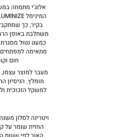
אלוג'י מתמחה במער
בקיר, כך שמתקבל
מתאימה למפתחים גד
חום וקו
מעבר למוצר עצמו, א
מומלץ. הניסיון ה
למשקל הזכוכית ולא
ויטרינה לסלון משנה
החזית שומר על קו
האור לפי שעות הי