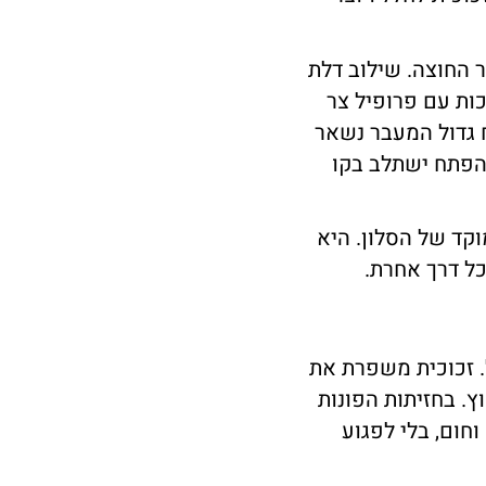
 החוצה. שילוב דלת
ות עם פרופיל צר
 גדול המעבר נשאר
שהפתח ישתלב בקו
וקד של הסלון. היא
ל דרך אחרת.
. זכוכית משפרת את
ץ. בחזיתות הפונות
חום, בלי לפגוע