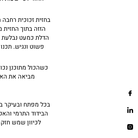
בחזית זכוכית רחבה 
הזזה בתוך החזית 
הדלת כמעט נבלעת ב
פשוט ונגיש. תכנו
כשהכול מתוכנן נכון
מביאה את האו
בכל מפתח ובעיקר במ
הבידוד התרמי והאקו
לכיוון שמש חזקה