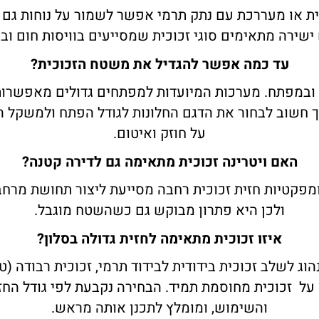
ית או מעררכת עם נתק תרמי אפשר לשמור על נוחות גם 
שירה מתאימים סוגי זכוכית שמסייעים בוויסות חום ובה
עד כמה אפשר להגדיל את משטח הזכוכית?
ובמפתח. מערכות המיועדות למפתחים גדולים מאפשרות
ך חשוב לבחור את הדגם החלונות לגודל הפתח ולמשקל ה
על חוזק ואיטום.
האם ויטרינה זכוכית מתאימה גם לדירה קטנה?
קומפקטיות חזית זכוכית רחבה מסייעת ליצור תחושת מרחב
ולכן היא פתרון מבוקש גם כשהשטח מוגבל.
איזו זכוכית מתאימה לחזית גדולה בסלון?
הוג לשלב זכוכית בידודית לבידוד תרמי, זכוכית רבודה (
על זכוכית מחוסמת תמיד. הבחירה נקבעת לפי גודל החז
והשימוש, ומומלץ לתכנן אותה מראש.