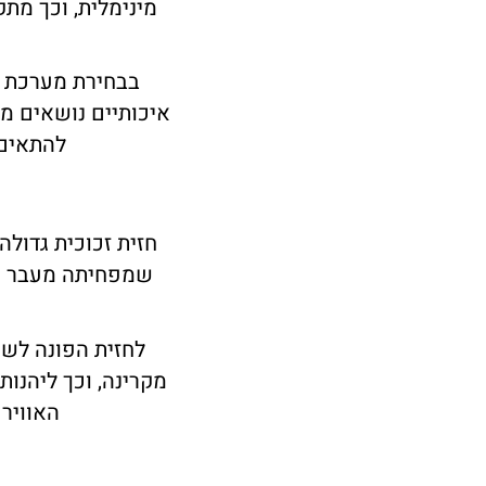
מינימלית, וכך מתק
בבחירת מערכת חש
איכותיים נושאים מש
להתאים 
חזית זכוכית גדולה
שמפחיתה מעבר חו
מקרינה, וכך ליהנות
האוויר