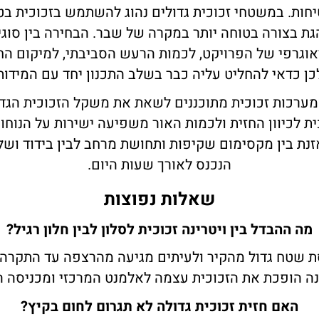
חות. במשטחי זכוכית גדולים נהוג להשתמש בזכוכית בטי
 בצורה בטוחה יותר במקרה של שבר. הבחירה בין סוגי
וגרפי של הפרויקט, לכמות הרעש הסביבתי, למיקום החל
כן כדאי להחליט עליה כבר בשלב התכנון יחד עם המידות
ומערכות זכוכית מתוכננים לשאת את משקל הזכוכית הגדו
ת לכיוון החזית ולכמות האור משפיעה ישירות על הנוחות 
זנת בין מקסימום שקיפות ותחושת מרחב לבין בידוד ושל
הנכנס לאורך שעות היום.
שאלות נפוצות
מה ההבדל בין ויטרינה זכוכית לסלון לבין חלון רגיל?
סת שטח גדול מהקיר ולעיתים מגיעה מהרצפה עד התקרה, ב
ינה הופכת את הזכוכית עצמה לאלמנט המרכזי ומכניסה הר
האם חזית זכוכית גדולה לא תגרום לחום בקיץ?