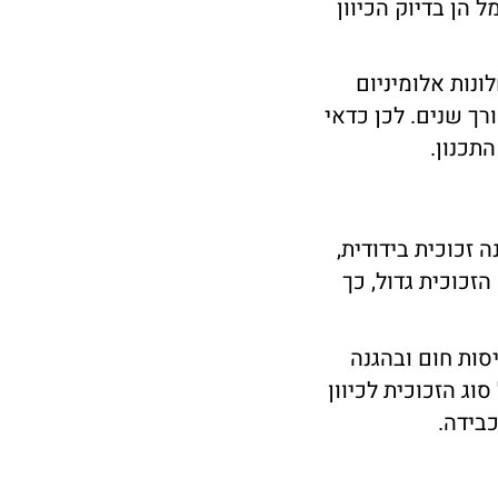
 הן בדיוק הכיוון
ונות אלומיניום
רך שנים. לכן כדאי
תכנון.
 זכוכית בידודית,
כוכית גדול, כך
זכוכית LOW-E, שמסייעת בוויסות חום ובהגנה
וג הזכוכית לכיוון
בידה.