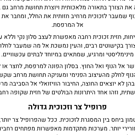
 את הצורך בתאורה מלאכותית ויוצרת תחושת מרחב גם ב
ף שמעבר לזכוכית מרחיב חזותית את החלל, ומחבר את 
אל המרפסת.
ות, חזית זכוכית רחבה מאפשרת לעצב סלון נקי וללא ע
ורך בקישוטים רבים, והעין נמשכת אל מה שמעבר לחלו
מינימליסטי ומרגיע, שמתאים במיוחד לבתים עכשוויים.
שר אל הנוף ואל החוץ. בסלון הפונה למרפסת, לחצר או לג
נוף לחלק מהעיצוב הפנימי ומעניקה תחושת מרחב שקשה
ן לא יוצאים החוצה, החיבור הוויזואלי אל הסביבה מרע
שתית, וזהו אחד היתרונות הבולטים של חזית שקופה רחבה
פרופיל צר וזכוכית גדולה
ון ביחס בין המסגרת לזכוכית. ככל שהפרופיל צר יותר
וורירי יותר. מערכות מתקדמות מאפשרות מפתחים רחבים