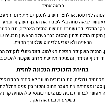
מראה אחיד.
הפונה למרפסת או לחצר חשוב לתכנן גם את אופן המעבר
מאפשר יציאה נוחה בלי לשבור את הרצף השקוף, ובמערכ
קו הכללי. כך נשמרת תחושת החזית האחידה, וגם בפתח
ן מיקום הדלת וכיוון ההזזה כבר בשלב הראשון מבטיח 
הראייה ולא יפריע לריהוט שלאורך החזית.
, החזית השקופה הופכת מאלמנט פונקציונלי לנקודת המ
ר והנוף פנימה, ומעניקה תחושת מרחב שקשה להשיג בכ
בחירת הזכוכית הנכונה לחזית
פתחים גדולים, סוג הזכוכית חשוב לא פחות מהפרופיל
סטי ומפחיתה את מעבר החום והקור בין פנים החלל לחו
 אפשר לבחור זכוכית עם ציפוי שמסייע להפחית קרינה ו
בשקיפות ובמראה הנקי.