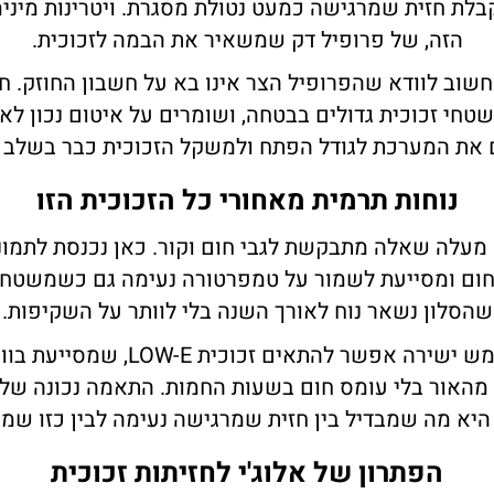
בלת חזית שמרגישה כמעט נטולת מסגרת. ויטרינות מינימל
הזה, של פרופיל דק שמשאיר את הבמה לזכוכית.
וב לוודא שהפרופיל הצר אינו בא על חשבון החוזק. חל
טחי זכוכית גדולים בבטחה, ושומרים על איטום נכון לאו
את המערכת לגודל הפתח ולמשקל הזכוכית כבר בשלב ה
נוחות תרמית מאחורי כל הזכוכית הזו
 מעלה שאלה מתבקשת לגבי חום וקור. כאן נכנסת לתמונה
ם ומסייעת לשמור על טמפרטורה נעימה גם כשמשטח הז
שהסלון נשאר נוח לאורך השנה בלי לוותר על השקיפות.
לחזית הפונה לשמש ישירה אפשר להתאים 
 מהאור בלי עומס חום בשעות החמות. התאמה נכונה של ס
 היא מה שמבדיל בין חזית שמרגישה נעימה לבין כזו שמכ
הפתרון של אלוג'י לחזיתות זכוכית