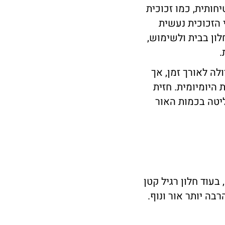
חותית, כמו זכוכית
 הזכוכית נעשית
ון בבית ולשימוש,
.
לה לאורך זמן, אך
היומיומית. חזית
יטה בכמות האור
עוד חלון רגיל קטן
בה יותר אור ונוף.