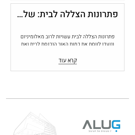
פתרונות הצללה לבית: שליטה בכמות האור עם מערכות אלומיניום
פתרונות הצללה לבית עשויות לרוב מאלומיניום
ונועדו לווסת את כמות האור הנכנסת לבית ואת
החום החודר דרך החלונות והפתחים, ולשמור…
קרא עוד