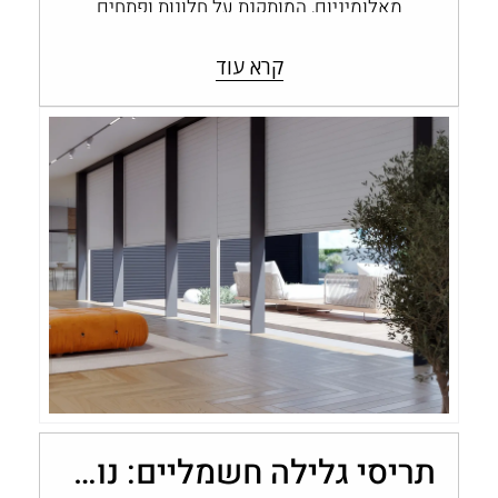
מאלומיניום, המותקנת על חלונות ופתחים
ומאפשרת לשלוט בכמות האור, בפרטיות
ובחשיפה לחוץ. תריסי אלומיניום…
קרא עוד
תריסי גלילה חשמליים: נוחות, שליטה ובקרת אור בבית