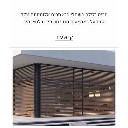
תריס גלילה חשמלי הוא תריס אלומיניום נגלל
המופעל באמצעות מנוע חשמלי, בלחצן קיר,
בשלט או במערכת בית חכם, במקום בהפעלה…
קרא עוד