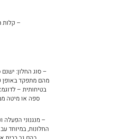
– קלות ת
– סוג החלון: ישנם 
מהם מתפקד באופן שו
בטיחותית – לדוגמא
ספה או מיטה ממ
– מנגנוני הפעלה ו
החלונות, במיוחד עבו
בהם גר בבית א