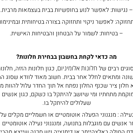
– נגישות: לאפשר לנוע בחופשיות בבית בעצמאות מרבית.
חזוקה: לאפשר ניקוי ותחזוקה בצורה בטיחותית ובמינימו
– בטיחות: לשמור על הבטחון והבטיחות האישית.
מה כדאי לקחת בחשבון בבחירת חלונות?
סוגים רבים של
חלונות אלומיניום
, כגון חלונות הזזה, חלונו
נה ומתאים לחלל אחר בבית. חשוב מאוד לוודא שסוג הח
 חלון ציר שכנף החלון נפתח אל תוך החדר עלול להוות מ
וקמת מתחתיו ומי שיושב להיתקל בו כשקם, כגון אנשים ע
שעלולים להיתקל בו.
נעילה : מנגנוני הפעלה אוטומטיים או חשמליים מקלים על
ר אנשים עם מוגבלות בתנועה, ומנגנוני נעילה אוטומטיים
דם החולה באלצהיימר או דימנציה ויש סכנה שייצא מהבי