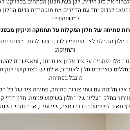
לבחור את סוג הידית. לכן בעת תכנון הפתחים בפרויקט ל
מעצב לבדוק יחד עם הדיירים את סוג הידית בדגם החלון ה
למשתמשים.
רות פתיחה של חלון המקלות על תחזוקה וניקיון מבפני
החלון מוגבלת לצד הפנימי בלבד, חשוב לבחור בצורת פת
ותחזוקה:
ות אלו נפתחים על ציר עליון או תחתון, ומאפשרים להטות
ללים שצריכים חלון לאוורור, אולם יש קצת קושי לנקות 
מוגבל בפתיחה.
אלו חלונות עם שתי צורות פתיחה, פתיחת ציר של כל הכ
ורור בחלק העליון של החלון בשיפוע פנימה. חלון דריי קי
ץ מאוד לשימוש בחדרי רחצה, שירותים, או בפתחים שנועד