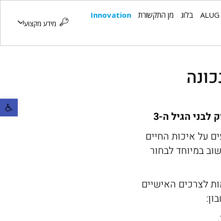
ALUG
בלוג
מן התקשורת
Innovation
מידע מקצועי
כונה
פתח סרגל נ
לבני הגיל ה-3
ם על איכות החיים
וב במיוחד לבחור
ות לצרכים האישיים
ון: