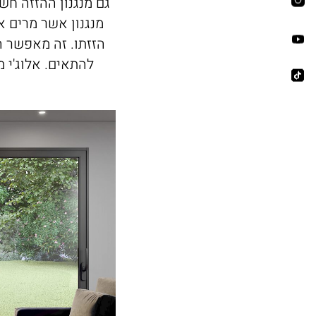
גם מנגנון ההזזה חשו
מנגנון אשר מרים 
הזזתו. זה מאפשר 
להתאים. אלוג'י מציעה חלון דגם HORIZON S המ