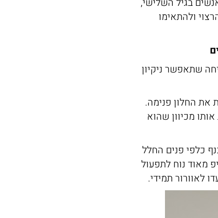
אנשים בגיל השלישי,
רצוי ולהתאימו
ם
יחה שתאפשר ניקיון
 את החלון פנימה.
אותו מכיוון שהוא
נף כלפי פנים החלל
פ מאוד נוח לתפעול
ו לאוורור תמידי.