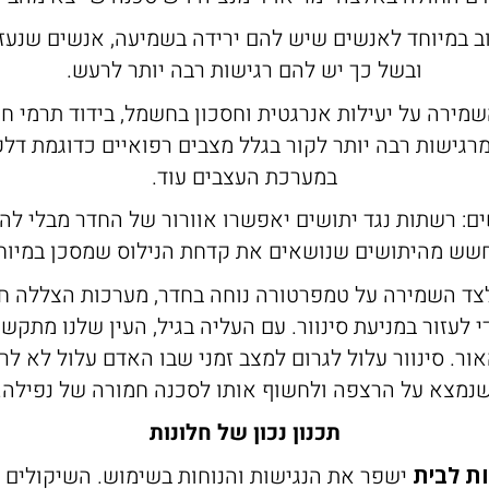
ב במיוחד לאנשים שיש להם ירידה בשמיעה, אנשים שנע
ובשל כך יש להם רגישות רבה יותר לרעש.
השמירה על יעילות אנרגטית וחסכון בחשמל, בידוד תרמי ח
רגישות רבה יותר לקור בגלל מצבים רפואיים כדוגמת דלק
במערכת העצבים עוד.
ם: רשתות נגד יתושים יאפשרו אוורור של החדר מבלי להכ
חשש מהיתושים שנושאים את קדחת הנילוס שמסכן במיוחד
צד השמירה על טמפרטורה נוחה בחדר, מערכות הצללה חש
י לעזור במניעת סינוור. עם העליה בגיל, העין שלנו מתקש
ור. סינוור עלול לגרום למצב זמני שבו האדם עלול לא לר
נמצא על הרצפה ולחשוף אותו לסכנה חמורה של נפילה.
תכנון נכון של חלונות
ות לבית
ישפר את הנגישות והנוחות בשימוש. השיקולים