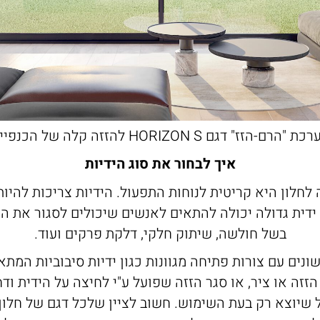
ת "הרם-הזז" דגם HORIZON S להזזה קלה של הכנפיים
איך לבחור את סוג הידיות
 לחלון היא קריטית לנוחות התפעול. הידיות צריכות להיות
דית גדולה יכולה להתאים לאנשים שיכולים לסגור את ה
בשל חולשה, שיתוק חלקי, דלקת פרקים ועוד.
 שונים עם צורות פתיחה מגוונות כגון ידיות סיבוביות המ
 הזזה או ציר, או סגר הזזה שפועל ע"י לחיצה על הידית וד
 שיוצא רק בעת השימוש. חשוב לציין שלכל דגם של חלון