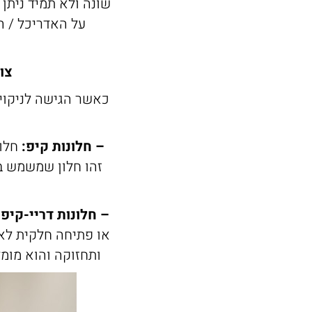
שונה ולא תמיד ניתן 
על האדריכל / ה
צו
כאשר הגישה לניקוי 
– חלונות קיפ:
חלונ
זהו חלון שמשמש בח
– חלונות דריי-קיפ:
או פתיחה חלקית לאו
ותחזוקה והוא מומל