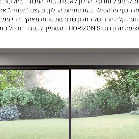
ב לתפעול נוח של החלון לאנשים בגיל המבוגר. בחלונות מ
את הכנף מהמסילה בעת פתיחת החלון, ובעצם "מפחית" את
הנעה קלה יותר של החלון שדורשת פחות מאמץ וזוהי מער
שתייך לקטגוריות חלונות מסוג "הרם-הזז".