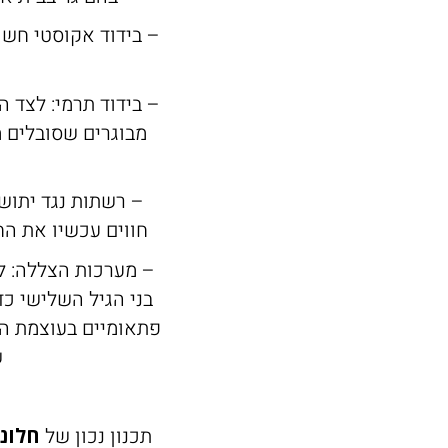
– בידוד אקוסטי חשו
– בידוד תרמי: לצד 
מבוגרים שסובלים מ
– רשתות נגד יתושי
חווים עכשיו את ה
– מערכות הצללה: ל
בני הגיל השלישי כד
פתאומיים בעוצמת הא
ש
תכנון נכון של
חלונ