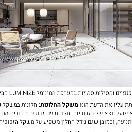
ים ומסילות סמויות במערכת המינימל LUMINIZE מבית אלוג'י
ת עליו את הדעת הוא
משקל החלונות:
חלונות במשקל נמ
פועל יוצא של הזכוכיות. חלונות עם זכוכית בידודית הם ח
תנועה, וכמובן שגם גודל החלון משפיע על משקל הזכוכית.