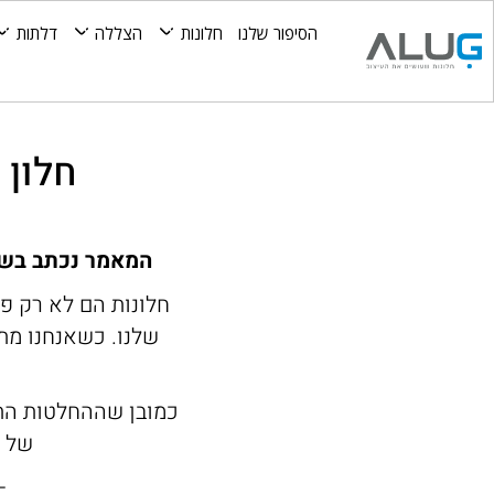
הסיפור שלנו
חלונות
הצללה
דלתות
חלון 
המאמר נכתב בשית
חלונות הם לא רק פ
שלנו. כשאנחנו מת
כמובן שההחלטות התכ
של כ
–