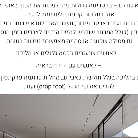
 גודלם – בויטרינות גדולות ניתן לפתוח את הכנף באופן ח
אולם חלונות קטנים קלים יותר להזזה.
בית נעזר באביזר ניידות, חשוב מאוד לוודא שרוחב הפ
כון (כולל המרחב שנדרש להזזת הידיים לצדדים בזמן הנסי
גם מסילה שקועה או סמויה מאפשרת נגישות בטוחה:
– לאנשים שנעזרים בכסא גלגלים או הליכון
– לאנשים עם ירידה בראיה
בהליכה בגלל חולשה, כאבי גב, מחלות כדוגמת פרקינסון,
להרים את כף הרגל (drop foot) ועוד.