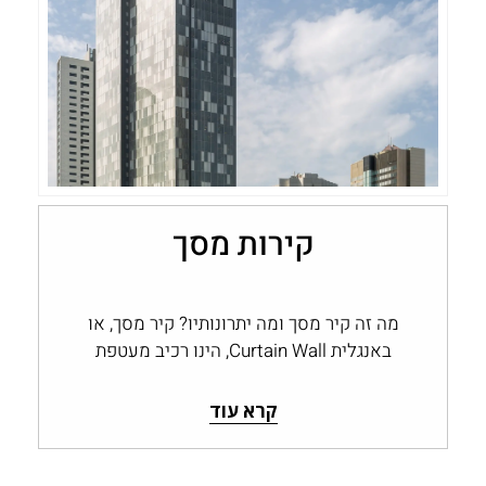
קירות מסך
מה זה קיר מסך ומה יתרונותיו? קיר מסך, או
באנגלית Curtain Wall, הינו רכיב מעטפת
חיצונית לבניין המהווה חיפוי חוץ...
קרא עוד