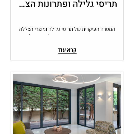
תריסי גלילה ופתרונות הצללה של אלוג'י
המטרה העיקרית של תריסי גלילה ומוצרי הצללה
נוספים הקיימים כיום בשוק החלונות והדלתות
הינה שליטה בכמות האור הטבעי בחלל...
קרא עוד