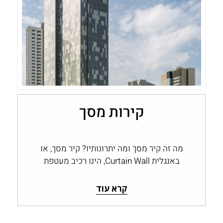
קירות מסך
מה זה קיר מסך ומה יתרונותיו? קיר מסך, או
באנגלית Curtain Wall, הינו רכיב מעטפת
חיצונית לבניין המהווה חיפוי חוץ...
קרא עוד