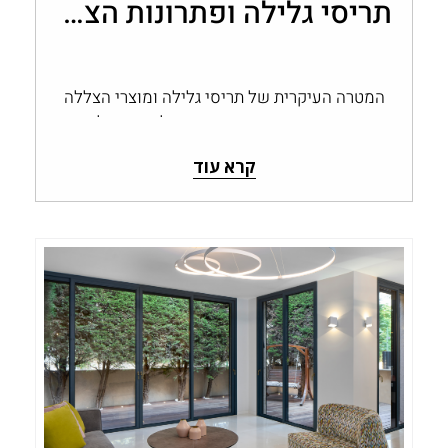
תריסי גלילה ופתרונות הצללה של אלוג'י
המטרה העיקרית של תריסי גלילה ומוצרי הצללה
נוספים הקיימים כיום בשוק החלונות והדלתות
הינה שליטה בכמות האור הטבעי בחלל...
קרא עוד