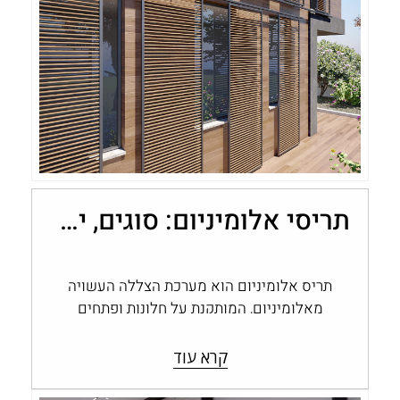
תריסי אלומיניום: סוגים, יתרונות ובחירה לבית
תריס אלומיניום הוא מערכת הצללה העשויה
מאלומיניום, המותקנת על חלונות ופתחים
ומאפשרת לשלוט בכמות האור, בפרטיות
ובחשיפה לחוץ. תריסי אלומיניום…
קרא עוד