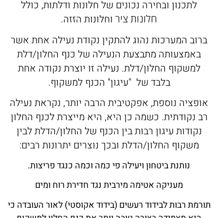
לתכנון ובחירה נכונים של חלונות ודלתות, כולל
חלונות ציר
וחלונות הזזה.
ברוב המערכות נהוג להתקין נקודת נעילה אחת אשר
באמצעותה מתבצעת הנעילה של כנף החלון/דלת
למשקוף החלון/דלת. נעילה זו יוצרת נקודה אחת
בלבד של "עיגון" הכנף למשקוף.
אופציה נוספת, אפקטיבית הרבה יותר, נקראת נעילה
רב נקודתית. כשמה כן היא, היא מייצרת לכנף החלון
נקודות עיגון רבות בין הכנף של החלון/הדלת לבין
משקוף החלון/הדלת ובכך נוצרים יתרונות רבים:
נותנת ביטחון ויעילה פי כמה וכמה כנגד פריצות.
מעניקה אטימה מירבית נגד חדירת רוח ומים
תורמת רבות לבידוד רעשים (בידוד אקוסטי) לאור העובדה כי