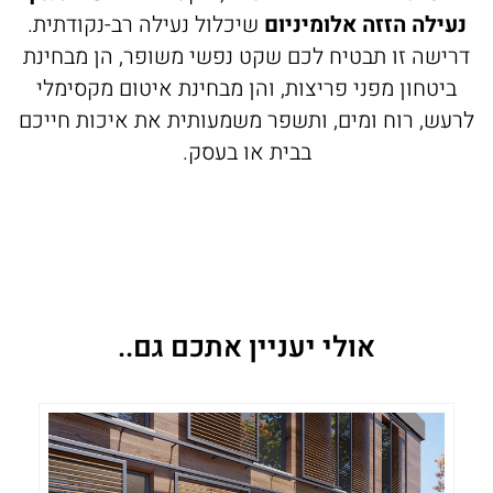
נעילה הזזה אלומיניום
שיכלול נעילה רב-נקודתית.
דרישה זו תבטיח לכם שקט נפשי משופר, הן מבחינת
ביטחון מפני פריצות, והן מבחינת איטום מקסימלי
לרעש, רוח ומים, ותשפר משמעותית את איכות חייכם
בבית או בעסק.
אולי יעניין אתכם גם..