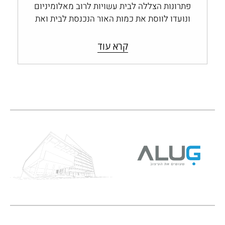
פתרונות הצללה לבית עשויות לרוב מאלומיניום
ונועדו לווסת את כמות האור הנכנסת לבית ואת
החום החודר דרך החלונות והפתחים, ולשמור…
קרא עוד