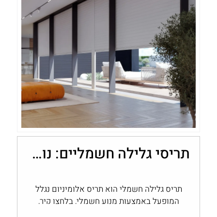
תריסי גלילה חשמליים: נוחות, שליטה ובקרת אור בבית
תריס גלילה חשמלי הוא תריס אלומיניום נגלל
המופעל באמצעות מנוע חשמלי, בלחצן קיר,
בשלט או במערכת בית חכם, במקום בהפעלה…