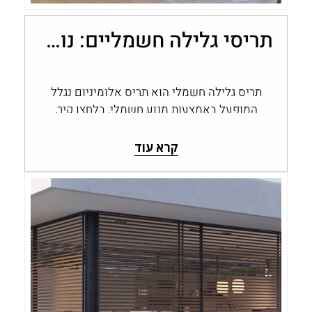
תריסי גלילה חשמליים: נוחות, שליטה ובקרת אור בבית
תריס גלילה חשמלי הוא תריס אלומיניום נגלל
המופעל באמצעות מנוע חשמלי, בלחצן קיר,
בשלט או במערכת בית חכם, במקום בהפעלה…
קרא עוד