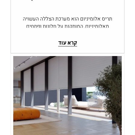
תריס אלומיניום הוא מערכת הצללה העשויה
מאלומיניום, המותקנת על חלונות ופתחים
ומאפשרת לשלוט בכמות האור, בפרטיות
ובחשיפה לחוץ. תריסי אלומיניום…
קרא עוד