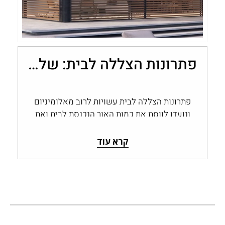
פתרונות הצללה לבית: שליטה בכמות האור עם מערכות אלומיניום
פתרונות הצללה לבית עשויות לרוב מאלומיניום
ונועדו לווסת את כמות האור הנכנסת לבית ואת
החום החודר דרך החלונות והפתחים, ולשמור…
קרא עוד