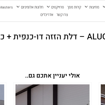
מחיצות
קירות מסך
פרוייקטים
חלונות אלומיניום
Masters
צרו קשר
אדריכלים
-כנפית + כנף רשת
אולי יעניין אתכם גם..