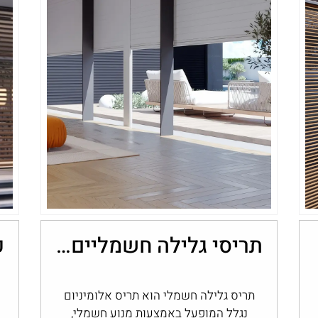
תריסי גלילה חשמליים: נוחות, שליטה ובקרת אור בבית
תריס גלילה חשמלי הוא תריס אלומיניום
נגלל המופעל באמצעות מנוע חשמלי,