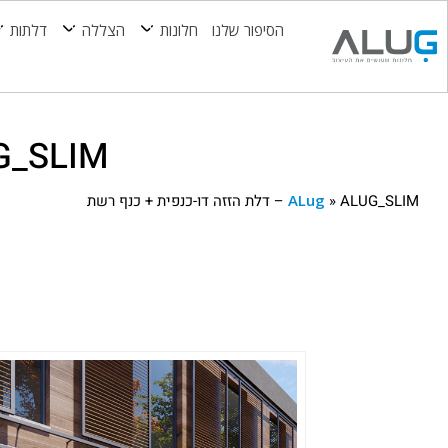
הסיפור שלנו
חלונות
הצללה
דלתות
ALUG_SLIM – דלת הזזה דו
ALUG_SLIM – דלת הזזה דו-כנפית + כנף רשת
»
ALug