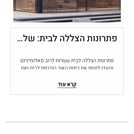
פתרונות הצללה לבית: שליטה בכמות האור עם מערכות אלומיניום
פתרונות הצללה לבית עשויות לרוב מאלומיניום
ונועדו לווסת את כמות האור הנכנסת לבית ואת
החום החודר דרך החלונות והפתחים, ולשמור…
קרא עוד