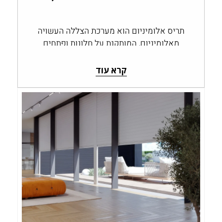
תריס אלומיניום הוא מערכת הצללה העשויה
מאלומיניום, המותקנת על חלונות ופתחים
ומאפשרת לשלוט בכמות האור, בפרטיות
ובחשיפה לחוץ. תריסי אלומיניום…
קרא עוד