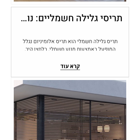
תריסי גלילה חשמליים: נוחות, שליטה ובקרת אור בבית
תריס גלילה חשמלי הוא תריס אלומיניום נגלל
המופעל באמצעות מנוע חשמלי, בלחצן קיר,
בשלט או במערכת בית חכם, במקום בהפעלה…
קרא עוד