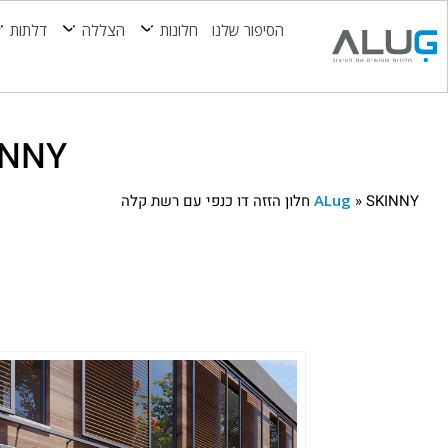
הסיפור שלנו
חלונות
הצללה
דלתות
SKINNY חלון הזזה דו
SKINNY חלון הזזה דו כנפי עם רשת קלה
»
ALug