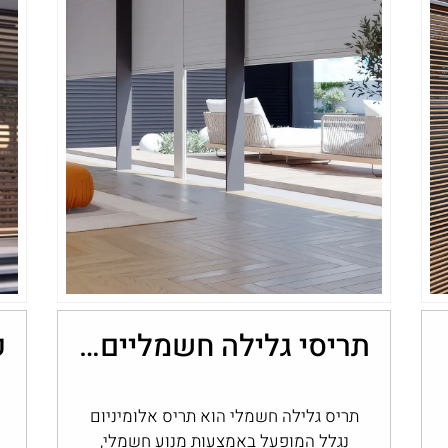
תריסי גלילה חשמליים: נוחות, שליטה ובקרת אור בבית
תריס גלילה חשמלי הוא תריס אלומיניום
נגלל המופעל באמצעות מנוע חשמלי,