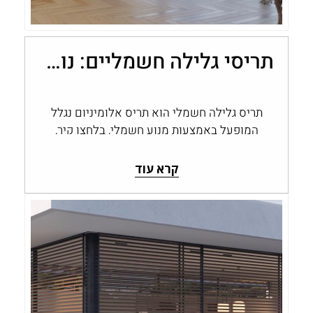
תריסי גלילה חשמליים: נוחות, שליטה ובקרת אור בבית
תריס גלילה חשמלי הוא תריס אלומיניום נגלל
המופעל באמצעות מנוע חשמלי, בלחצן קיר,
בשלט או במערכת בית חכם, במקום בהפעלה…
קרא עוד