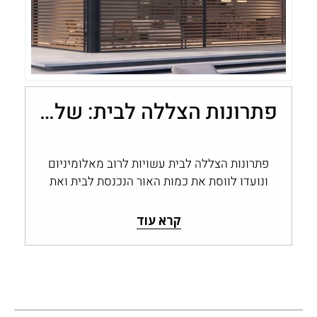
פתרונות הצללה לבית: שליטה בכמות האור עם מערכות אלומיניום
פתרונות הצללה לבית עשויות לרוב מאלומיניום
ונועדו לווסת את כמות האור הנכנסת לבית ואת
החום החודר דרך החלונות והפתחים, ולשמור…
קרא עוד