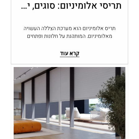
תריסי אלומיניום: סוגים, יתרונות ובחירה לבית
תריס אלומיניום הוא מערכת הצללה העשויה
מאלומיניום, המותקנת על חלונות ופתחים
ומאפשרת לשלוט בכמות האור, בפרטיות
ובחשיפה לחוץ. תריסי אלומיניום…
קרא עוד