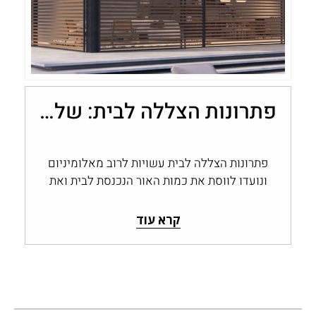
פתרונות הצללה לבית: שליטה בכמות האור עם מערכות אלומיניום
פתרונות הצללה לבית עשויות לרוב מאלומיניום
ונועדו לווסת את כמות האור הנכנסת לבית ואת
החום החודר דרך החלונות והפתחים, ולשמור…
קרא עוד