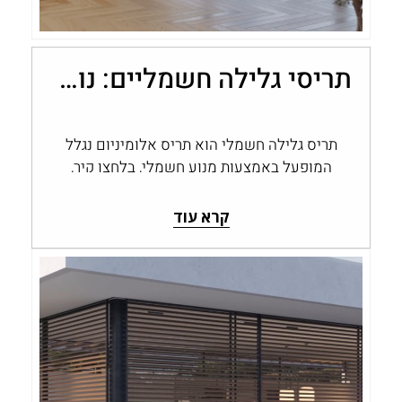
תריסי גלילה חשמליים: נוחות, שליטה ובקרת אור בבית
תריס גלילה חשמלי הוא תריס אלומיניום נגלל
המופעל באמצעות מנוע חשמלי, בלחצן קיר,
בשלט או במערכת בית חכם, במקום בהפעלה…
קרא עוד