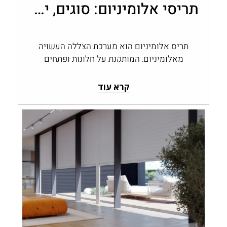
תריסי אלומיניום: סוגים, יתרונות ובחירה לבית
תריס אלומיניום הוא מערכת הצללה העשויה
מאלומיניום, המותקנת על חלונות ופתחים
ומאפשרת לשלוט בכמות האור, בפרטיות
ובחשיפה לחוץ. תריסי אלומיניום…
קרא עוד