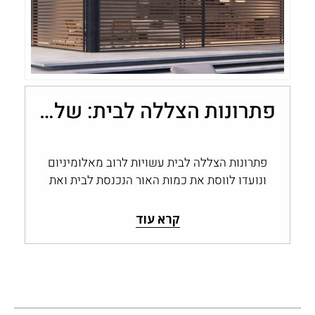
פתרונות הצללה לבית: שליטה בכמות האור עם מערכות אלומיניום
פתרונות הצללה לבית עשויות לרוב מאלומיניום
ונועדו לווסת את כמות האור הנכנסת לבית ואת
החום החודר דרך החלונות והפתחים, ולשמור…
קרא עוד