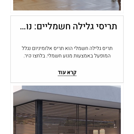
תריסי גלילה חשמליים: נוחות, שליטה ובקרת אור בבית
תריס גלילה חשמלי הוא תריס אלומיניום נגלל
המופעל באמצעות מנוע חשמלי, בלחצן קיר,
בשלט או במערכת בית חכם, במקום בהפעלה…
קרא עוד