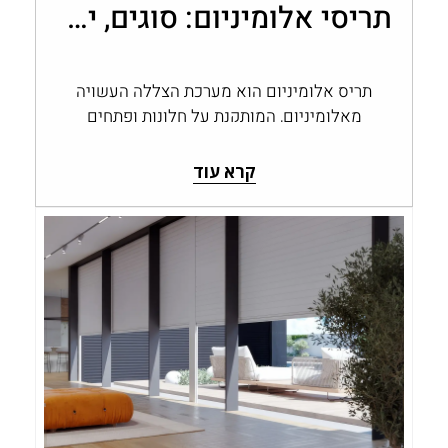
תריסי אלומיניום: סוגים, יתרונות ובחירה לבית
תריס אלומיניום הוא מערכת הצללה העשויה
מאלומיניום, המותקנת על חלונות ופתחים
ומאפשרת לשלוט בכמות האור, בפרטיות
ובחשיפה לחוץ. תריסי אלומיניום…
קרא עוד