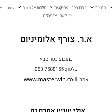
מחיצות
קירות מסך
פרוייקטים
חלונות אלומיניום
Masters
צרו קשר
אדריכלים
א.ר. צורף אלומיניום
כתובת: כפר סבא
טלפון: 053-7588155
www.masterwin.co.il
אתר:
אולי יעניין אתכם גם..