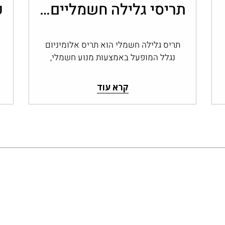
תריסי גלילה חשמליים: נוחות, שליטה ובקרת אור בבית
תריס גלילה חשמלי הוא תריס אלומיניום
נגלל המופעל באמצעות מנוע חשמלי,
בלחצן קיר, בשלט או במערכת בית חכם,
במקום בהפעלה…
קרא עוד