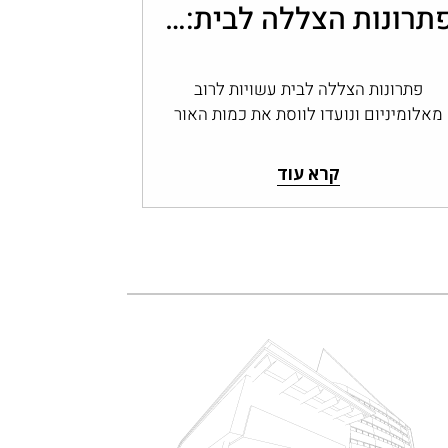
פתרונות הצללה לבית: שליטה בכמות האור עם מערכות אלומיניום
פתרונות הצללה לבית עשויות לרוב
מאלומיניום ונועדו לווסת את כמות האור
הנכנסת לבית ואת החום החודר דרך
החלונות והפתחים, ולשמור…
קרא עוד