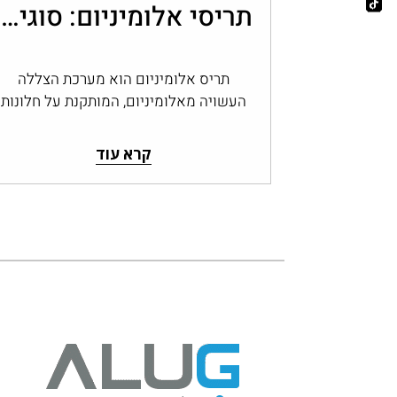
תריסי אלומיניום: סוגים, יתרונות ובחירה לבית
תריס אלומיניום הוא מערכת הצללה
העשויה מאלומיניום, המותקנת על חלונות
ופתחים ומאפשרת לשלוט בכמות האור,
בפרטיות ובחשיפה לחוץ. תריסי אלומיניום…
קרא עוד