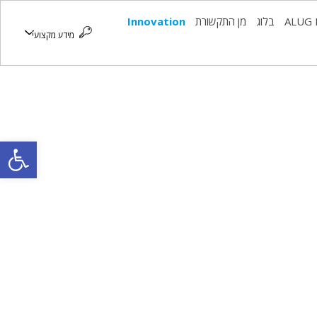
ALUG 
בלוג
מן התקשורת
Innovation
מידע מקצועי
פתח סרגל