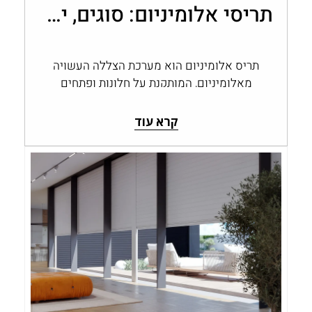
תריסי אלומיניום: סוגים, יתרונות ובחירה לבית
תריס אלומיניום הוא מערכת הצללה העשויה
מאלומיניום, המותקנת על חלונות ופתחים
ומאפשרת לשלוט בכמות האור, בפרטיות
ובחשיפה לחוץ. תריסי אלומיניום…
קרא עוד