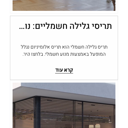
תריסי גלילה חשמליים: נוחות, שליטה ובקרת אור בבית
תריס גלילה חשמלי הוא תריס אלומיניום נגלל
המופעל באמצעות מנוע חשמלי, בלחצן קיר,
בשלט או במערכת בית חכם, במקום בהפעלה…
קרא עוד