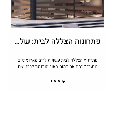
פתרונות הצללה לבית: שליטה בכמות האור עם מערכות אלומיניום
פתרונות הצללה לבית עשויות לרוב מאלומיניום
ונועדו לווסת את כמות האור הנכנסת לבית ואת
החום החודר דרך החלונות והפתחים, ולשמור…
קרא עוד