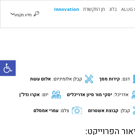
ALUG 
בלוג
מן התקשורת
Innovation
מידע מקצועי
פתח סרגל
דגם:
קירות מסך
קבלן אלומיניום:
אלום עשת
אדריכל:
יסקי מור סיון אדריכלים
יזם:
אקרו נדל"ן
קבלן:
קבוצת אשטרום
צלם:
עמרי אמסלם
אור הפרוייקט: