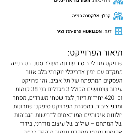
אדריכלות:
משה צור אדריכלים
קבלן:
אלקטרה בנייה
דגם:
HORIZON הרם-הזז וציר
תיאור הפרוייקט:
פרויקט
מגדלי ב.ס.ר שרונה
משלב סטנדרט בנייה
מתקדם עם חזון אדריכלי יוקרתי בלב אזור
העסקים המתפתח של תל אביב. זהו פרויקט
עירוב שימושים הכולל 3 מגדלים בני 38 קומות
וכ- 420 יחידות דיור, לצד שטחי משרדים, מסחר
ומבני ציבור. במסגרת הפרויקט סיפקנו פתרונות
חלונות איכותיים המותאמים לדרישות הגבוהות
של המתחם – שילוב של עיצוב מודרני, בידוד
אקוסטי ותרמי מתקדם וגימור מוקפד ברמה