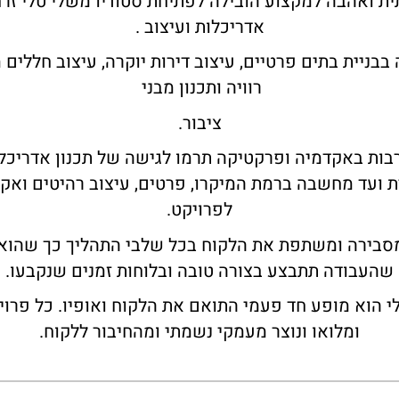
ת ואהבה למקצוע הובילה לפתיחת סטודיו משלי טלי זרח
אדריכלות ועיצוב .
ניית בתים פרטיים, עיצוב דירות יוקרה, עיצוב חללים מ
רוויה ותכנון מבני
ציבור.
בות באקדמיה ופרקטיקה תרמו לגישה של תכנון אדריכל
 ועד מחשבה ברמת המיקרו, פרטים, עיצוב רהיטים ואקס
לפרויקט.
מסבירה ומשתפת את הלקוח בכל שלבי התהליך כך שהוא
שהעבודה תתבצע בצורה טובה ובלוחות זמנים שנקבעו.
י הוא מופע חד פעמי התואם את הלקוח ואופיו. כל פרוי
ומלואו ונוצר מעמקי נשמתי ומהחיבור ללקוח.