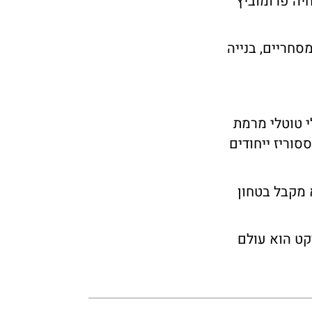
יה פרומוביץ
סחריים, בנייה
י טוטלי מרמת
סוריז ייחודים
 מקבל בטחון
קט הוא עולם