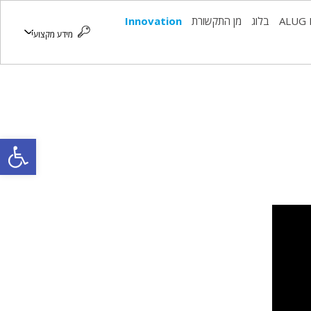
ALUG 
בלוג
מן התקשורת
Innovation
מידע מקצועי
פתח סרגל