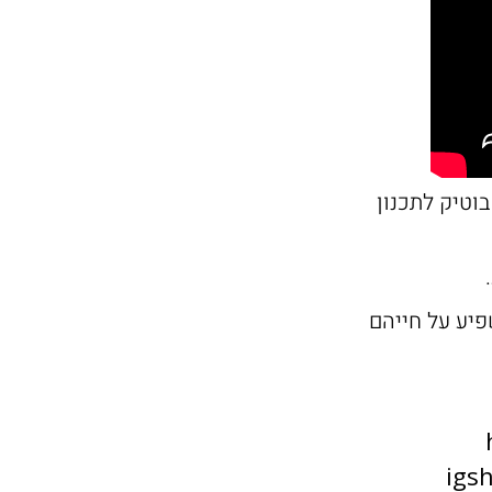
וטיק לתכנון
פיע על חייהם
igs