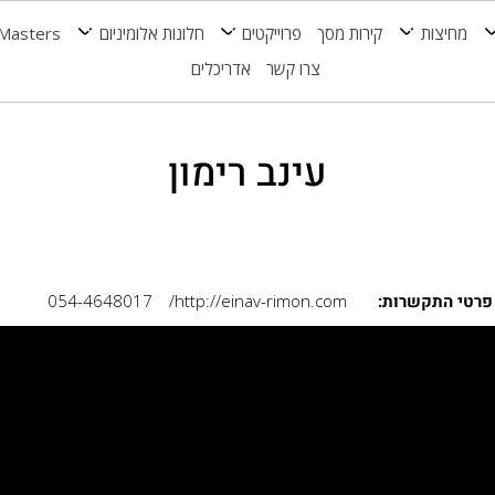
מחיצות
קירות מסך
פרוייקטים
חלונות אלומיניום
Masters
צרו קשר
אדריכלים
עינב רימון
פרטי התקשרות:
http://einav-rimon.com/
054-4648017